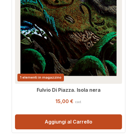
1 elementi in magazzino
Fulvio Di Piazza. Isola nera
15,00 €
cad.
Aggiungi al Carrello