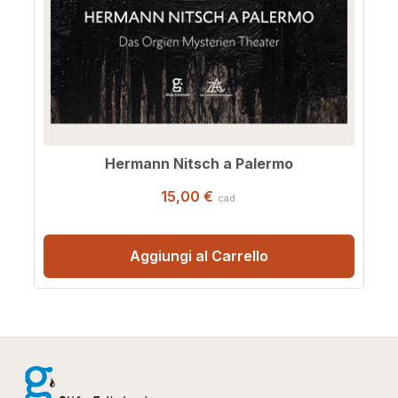
Hermann Nitsch a Palermo
15,00 €
cad.
Aggiungi al Carrello