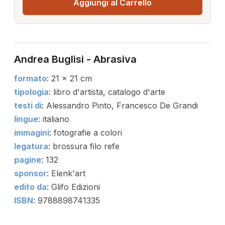
Aggiungi al Carrello
Andrea Buglisi - Abrasiva
formato
: 21 x 21 cm
tipologia
: libro d'artista, catalogo d'arte
testi di
: Alessandro Pinto, Francesco De Grandi
lingue
: italiano
immagini
: fotografie a colori
legatura
: brossura filo refe
pagine
: 132
sponsor
: Elenk'art
edito da
: Glifo Edizioni
ISBN
: 9788898741335