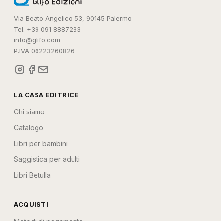
Via Beato Angelico 53, 90145 Palermo
Tel. +39 091 8887233
info@glifo.com
P.IVA 06223260826
LA CASA EDITRICE
Chi siamo
Catalogo
Libri per bambini
Saggistica per adulti
Libri Betulla
ACQUISTI