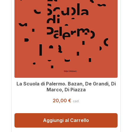
La Scuola di Palermo. Bazan, De Grandi, Di
Marco, Di Piazza
20,00 €
cad.
Aggiungi al Carrello