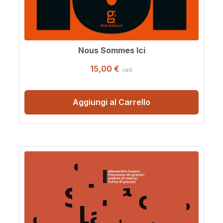
Nous Sommes Ici
15,00 €
cad.
Aggiungi al Carrello