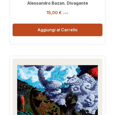
Alessandro Bazan. Divagante
15,00 €
cad.
Aggiungi al Carrello