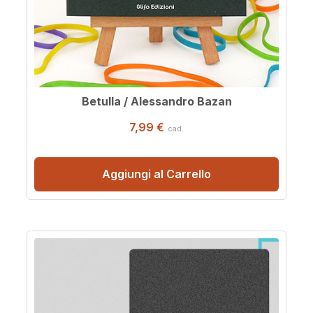
Betulla / Alessandro Bazan
7,99 €
cad.
Aggiungi al Carrello