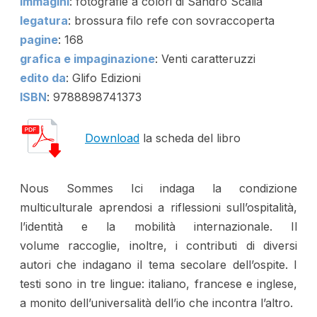
immagini
: fotografie a colori di Sandro Scalia
legatura
: brossura filo refe con sovraccoperta
pagine
: 168
grafica e impaginazione
: Venti caratteruzzi
edito da
: Glifo Edizioni
ISBN
: 9788898741373
Download
la scheda del libro
Nous Sommes Ici indaga la condizione
multiculturale aprendosi a riflessioni sull’ospitalità,
l’identità e la mobilità internazionale. Il
volume raccoglie, inoltre, i contributi di diversi
autori che indagano il tema secolare dell’ospite. I
testi sono in tre lingue: italiano, francese e inglese,
a monito dell’universalità dell’io che incontra l’altro.