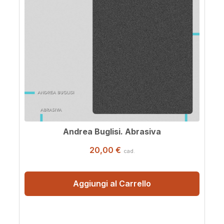
Andrea Buglisi. Abrasiva
20,00 €
cad.
Aggiungi al Carrello