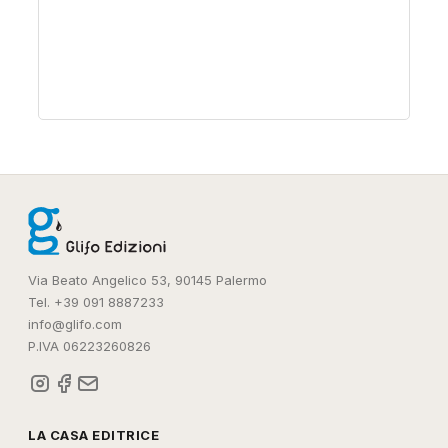
Via Beato Angelico 53, 90145 Palermo
Tel. +39 091 8887233
info@glifo.com
P.IVA 06223260826
LA CASA EDITRICE