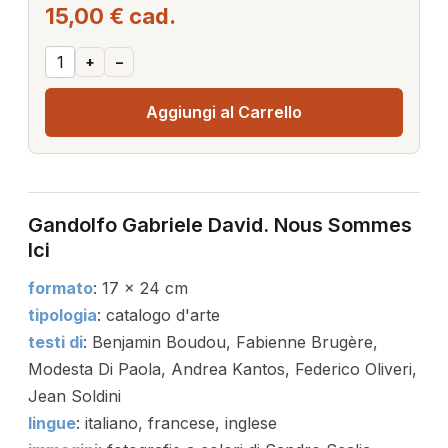
15,00 €
cad.
+
–
Aggiungi al Carrello
Gandolfo Gabriele David. Nous Sommes
Ici
formato
: 17 x 24 cm
tipologia
: catalogo d'arte
testi di
: Benjamin Boudou, Fabienne Brugère,
Modesta Di Paola, Andrea Kantos, Federico Oliveri,
Jean Soldini
lingue
: italiano, francese, inglese