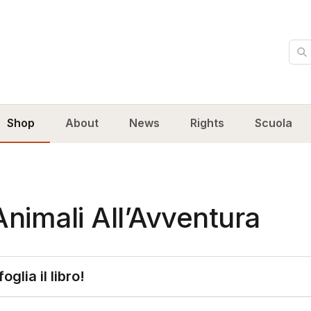
Cer
Shop
About
News
Rights
Scuola
Animali All’Avventura
foglia il libro!