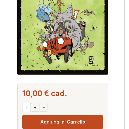
10,00 €
cad.
+
–
Aggiungi al Carrello