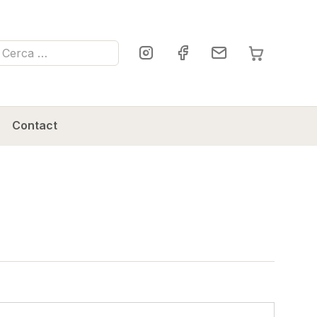
ca
Contact