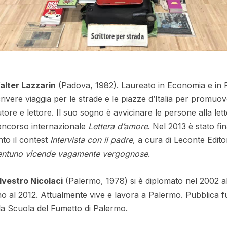
alter Lazzarin
(Padova, 1982). Laureato in Economia e in 
rivere viaggia per le strade e le piazze d’Italia per promuove
tore e lettore. Il suo sogno è avvicinare le persone alla le
oncorso internazionale
Lettera d’amore
. Nel 2013 è stato fi
nto il contest
Intervista con il padre
, a cura di Leconte Edit
entuno vicende vagamente vergognose
.
lvestro Nicolaci
(Palermo, 1978) si è diplomato nel 2002 a
no al 2012. Attualmente vive e lavora a Palermo. Pubblica fume
la Scuola del Fumetto di Palermo.