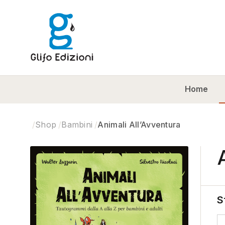
Home
Shop
Bambini
Animali All’Avventura
S