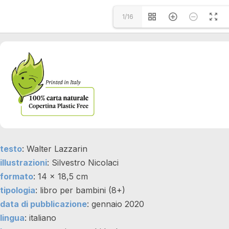
1/16
testo
: Walter Lazzarin
illustrazioni
: Silvestro Nicolaci
formato
: 14 x 18,5 cm
tipologia
: libro per bambini (8+)
data di pubblicazione
: gennaio 2020
lingua
: italiano