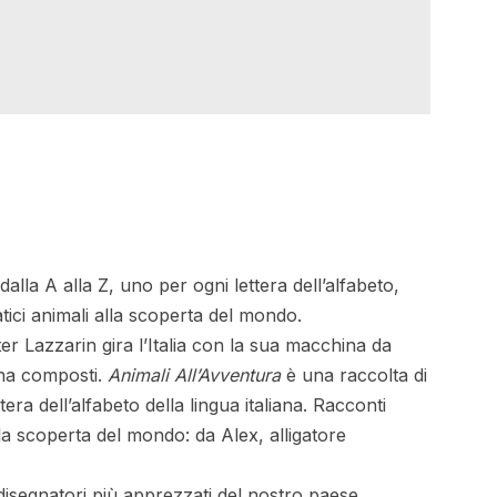
lla A alla Z, uno per ogni lettera dell’alfabeto,
tici animali alla scoperta del mondo.
r Lazzarin gira l’Italia con la sua macchina da
ena composti.
Animali All’Avventura
è una raccolta di
era dell’alfabeto della lingua italiana. Racconti
la scoperta del mondo: da Alex, alligatore
 disegnatori più apprezzati del nostro paese.