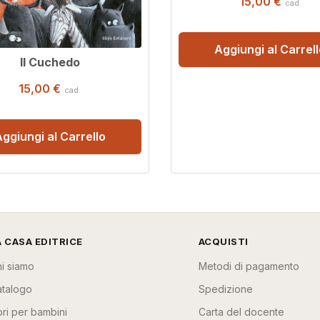
15,00 €
cad.
Aggiungi al Carrel
Il Cuchedo
15,00 €
cad.
ggiungi al Carrello
A CASA EDITRICE
ACQUISTI
i siamo
Metodi di pagamento
talogo
Spedizione
bri per bambini
Carta del docente