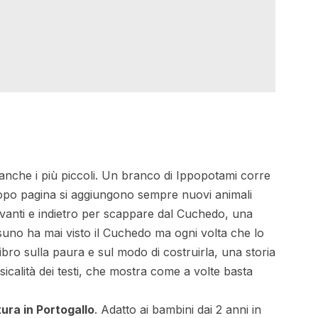
 anche i più piccoli. Un branco di Ippopotami corre
 dopo pagina si aggiungono sempre nuovi animali
a, avanti e indietro per scappare dal Cuchedo, una
suno ha mai visto il Cuchedo ma ogni volta che lo
ro sulla paura e sul modo di costruirla, una storia
calità dei testi, che mostra come a volte basta
ura in Portogallo
. Adatto ai bambini dai 2 anni in