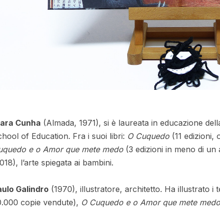
lara Cunha
(Almada, 1971), si è laureata in educazione dell
hool of Education. Fra i suoi libri:
O Cuquedo
(11 edizioni,
uquedo e o Amor que mete medo
(3 edizioni in meno di u
018), l’arte spiegata ai bambini.
aulo Galindro
(1970), illustratore, architetto. Ha illustrato i
0.000 copie vendute),
O Cuquedo e o Amor que mete med