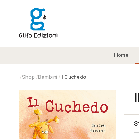
Home
Shop
Bambini
Il Cuchedo
S