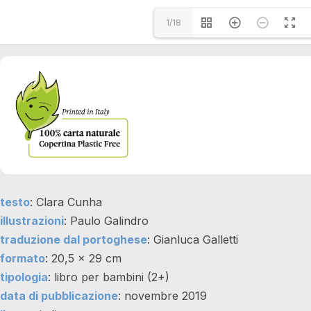
1/18
testo
: Clara Cunha
illustrazioni
: Paulo Galindro
traduzione dal portoghese
: Gianluca Galletti
formato
: 20,5 x 29 cm
tipologia
: libro per bambini (2+)
data di pubblicazione
: novembre 2019