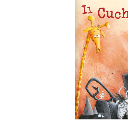
www.glifo.com
www.glifo.com