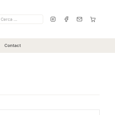
ca
Contact