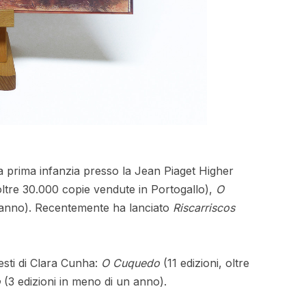
a prima infanzia presso la Jean Piaget Higher
 oltre 30.000 copie vendute in Portogallo),
O
n anno). Recentemente ha lanciato
Riscarriscos
 testi di Clara Cunha:
O Cuquedo
(11 edizioni, oltre
o
(3 edizioni in meno di un anno).