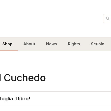
Cer
Shop
About
News
Rights
Scuola
Il Cuchedo
foglia il libro!