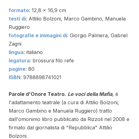
formato
: 12,8 x 16,9 cm
testi di
: Attilio Bolzoni, Marco Gambino, Manuela
Ruggiero
fotografie e immagini di
: Giorgio Palmera, Gabriel
Zagni
lingua
: italiano
legatura
: brossura filo refe
pagine
: 80
ISBN
: 9788898741021
Parole d'Onore
Teatro.
Le voci della Mafia
, è
l'adattamento teatrale (a cura di Attilio Bolzoni,
Marco Gambino e Manuela Ruggiero) tratto
dall'omonimo libro pubblicato da Rizzoli nel 2008 e
firmato dal giornalista di "Repubblica" Attilio
Bolzoni.