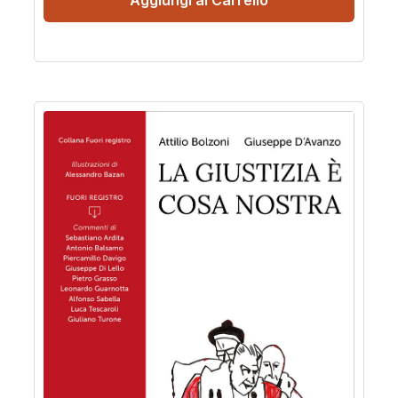
Aggiungi al Carrello