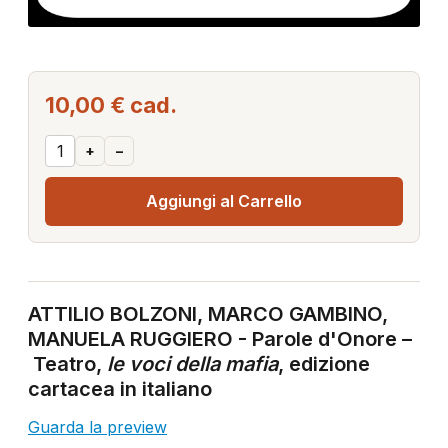
10,00 €
cad.
+
–
Aggiungi al Carrello
ATTILIO BOLZONI, MARCO GAMBINO,
MANUELA RUGGIERO - Parole d'Onore –
Teatro,
le voci della mafia
, edizione
cartacea in italiano
Guarda la preview