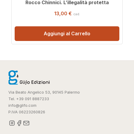
Rocco Chinnici. L’illegalità protetta
13,00 €
cad.
Aggiungi al Carrello
Via Beato Angelico 53, 90145 Palermo
Tel. +39 091 8887233
info@glifo.com
P.IVA 06223260826