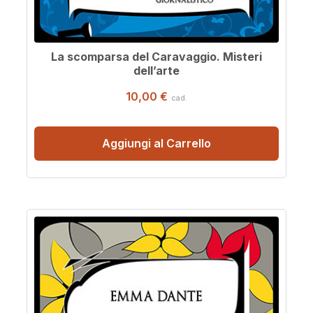
La scomparsa del Caravaggio. Misteri
dell’arte
10,00 €
cad.
Aggiungi al Carrello