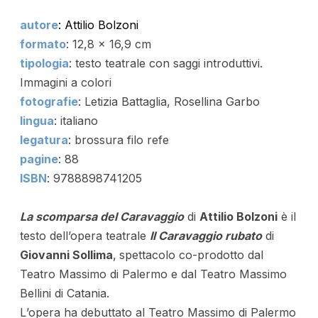
autore
: Attilio Bolzoni
formato
: 12,8 x 16,9 cm
tipologia
: testo teatrale con saggi introduttivi.
Immagini a colori
fotografie
: Letizia Battaglia, Rosellina Garbo
lingua
: italiano
legatura
: brossura filo refe
pagine
: 88
ISBN
: 9788898741205
La scomparsa del Caravaggio
di
Attilio Bolzoni
è il
testo dell’opera teatrale
Il Caravaggio rubato
di
Giovanni Sollima
,
spettacolo co-prodotto dal
Teatro Massimo di Palermo e dal Teatro Massimo
Bellini di Catania.
L
’opera
ha debuttato al Teatro Massimo di Palermo