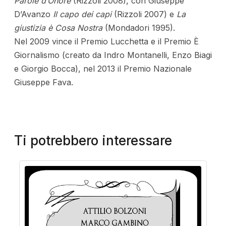
Parole d’Onore
(Rizzoli 2008), con Giuseppe
D’Avanzo
Il capo dei capi
(Rizzoli 2007) e
La
giustizia è Cosa Nostra
(Mondadori 1995).
Nel 2009 vince il Premio Lucchetta e il Premio È
Giornalismo (creato da Indro Montanelli, Enzo Biagi
e Giorgio Bocca), nel 2013 il Premio Nazionale
Giuseppe Fava.
Ti potrebbero interessare