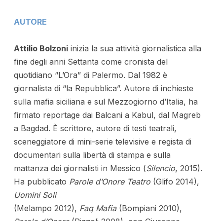
AUTORE
Attilio Bolzoni
inizia la sua attività giornalistica alla
fine degli anni Settanta come cronista del
quotidiano “L’Ora” di Palermo. Dal 1982 è
giornalista di “la Repubblica”. Autore di inchieste
sulla mafia siciliana e sul Mezzogiorno d’Italia, ha
firmato reportage dai Balcani a Kabul, dal Magreb
a Bagdad. È scrittore, autore di testi teatrali,
sceneggiatore di mini-serie televisive e regista di
documentari sulla libertà di stampa e sulla
mattanza dei giornalisti in Messico (
Silencio
, 2015).
Ha pubblicato
Parole d’Onore Teatro
(Glifo 2014),
Uomini Soli
(Melampo 2012),
Faq Mafia
(Bompiani 2010),