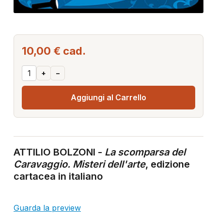
10,00 €
cad.
+
–
Aggiungi al Carrello
ATTILIO BOLZONI -
La scomparsa del
Caravaggio. Misteri dell'arte
, edizione
cartacea in italiano
Guarda la preview