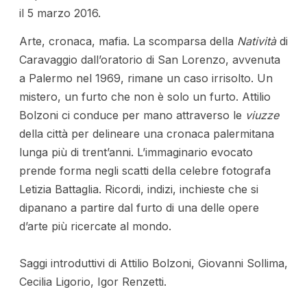
il 5 marzo 2016.
Arte, cronaca, mafia. La scomparsa della
Natività
di
Caravaggio dall’oratorio di San Lorenzo, avvenuta
a Palermo nel 1969, rimane un caso irrisolto. Un
mistero, un furto che non è solo un furto. Attilio
Bolzoni ci conduce per mano attraverso le
viuzze
della città per delineare una cronaca palermitana
lunga più di trent’anni. L’immaginario evocato
prende forma negli scatti della celebre fotografa
Letizia Battaglia. Ricordi, indizi, inchieste che si
dipanano a partire dal furto di una delle opere
d’arte più ricercate al mondo.
Saggi introduttivi di Attilio Bolzoni, Giovanni Sollima,
Cecilia Ligorio, Igor Renzetti.