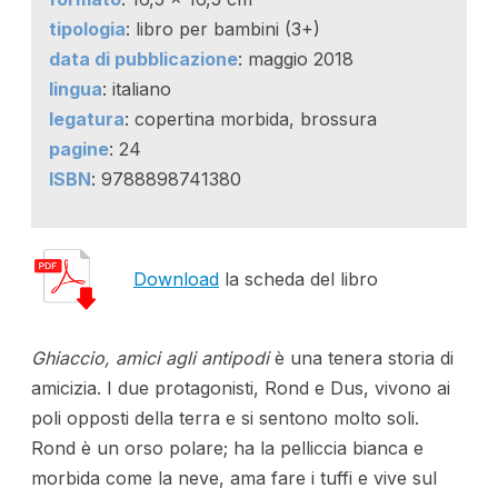
tipologia
: libro per bambini (3+)
data di pubblicazione
: maggio 2018
lingua
: italiano
legatura
: copertina morbida, brossura
pagine
: 24
ISBN
: 9788898741380
Download
la scheda del libro
Ghiaccio, amici agli antipodi
è una tenera storia di
amicizia. I due protagonisti, Rond e Dus, vivono ai
poli opposti della terra e si sentono molto soli.
Rond è un orso polare; ha la pelliccia bianca e
morbida come la neve, ama fare i tuffi e vive sul