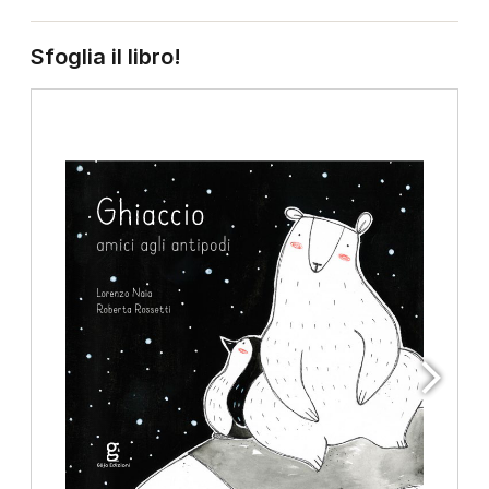
Sfoglia il libro!
www.glifo.com