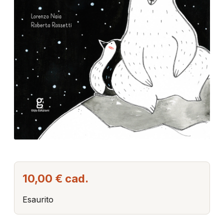
10,00 €
cad.
Esaurito