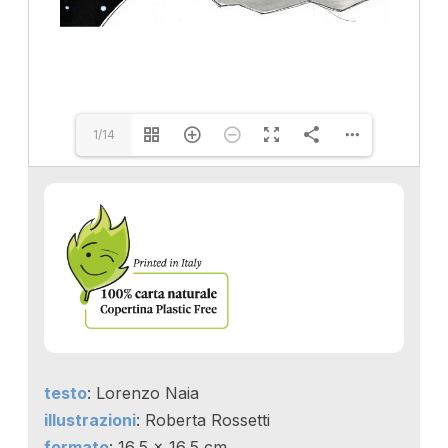
1/14
testo
: Lorenzo Naia
illustrazioni
: Roberta Rossetti
formato
: 16,5 x 16,5 cm