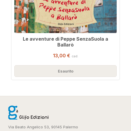
Le avventure di Peppe SenzaSuola a
Ballarò
13,00 €
cad.
Esaurito
Via Beato Angelico 53, 90145 Palermo