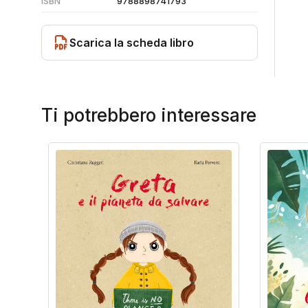
ISBN
9788898741793
Scarica la scheda libro
Ti potrebbero interessare