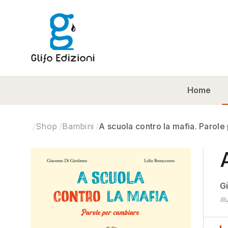
Home
Shop
Bambini
A scuola contro la mafia. Parole
G
Il