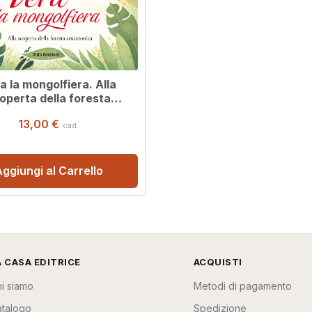
a la mongolfiera. Alla
operta della foresta
amazzonica
13,00 €
cad.
ggiungi al Carrello
A CASA EDITRICE
ACQUISTI
i siamo
Metodi di pagamento
talogo
Spedizione