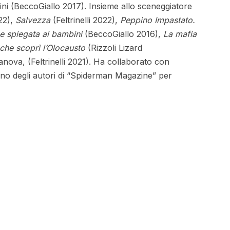
ni (BeccoGiallo 2017). Insieme allo sceneggiatore
022),
Salvezza
(Feltrinelli 2022),
Peppino Impastato.
e spiegata ai bambini
(BeccoGiallo 2016),
La mafia
che scoprì l’Olocausto
(Rizzoli Lizard
anova, (Feltrinelli 2021). Ha collaborato con
uno degli autori di “Spiderman Magazine” per