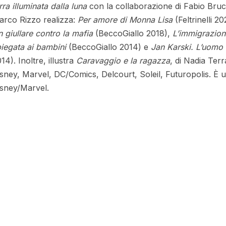
rra illuminata dalla luna
con la collaborazione di Fabio Bruci
arco Rizzo realizza:
Per amore di Monna Lisa
(Feltrinelli 2
 giullare contro la mafia
(BeccoGiallo 2018),
L’immigrazion
iegata ai bambini
(BeccoGiallo 2014) e
Jan Karski. L’uomo 
14). Inoltre, illustra
Caravaggio e la ragazza
, di Nadia Terr
sney, Marvel, DC/Comics, Delcourt, Soleil, Futuropolis. È 
isney/Marvel.