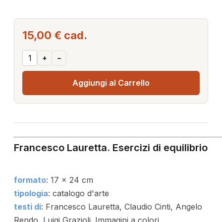
15,00 €
cad.
+
–
Aggiungi al Carrello
Francesco Lauretta. Esercizi di equilibrio
formato
: 17 x 24 cm
tipologia
: catalogo d'arte
testi di
: Francesco Lauretta, Claudio Cinti, Angelo
Rendo, Luigi Grazioli. Immagini a colori.