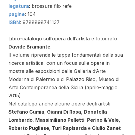
legatura
: brossura filo refe
pagine
: 104
ISBN
: 9788898741137
Libro-catalogo sull’opera dell’artista e fotografo
Davide Bramante
.
Il volume riprende le tappe fondamentali della sua
ricerca artistica, con un focus sulle opere in
mostra alle esposizioni della Galleria d’Arte
Moderna di Palermo e di Palazzo Riso, Museo di
Arte Contemporanea della Sicilia (aprile-maggio
2015).
Nel catalogo anche alcune opere degli artisti
Stefano Cumia
,
Gianni Di Rosa
,
Donatella
Lombardo
,
Massimiliano Pelletti
,
Perino & Vele
,
Roberto Pugliese
,
Turi Rapisarda
e
Giulio Zanet