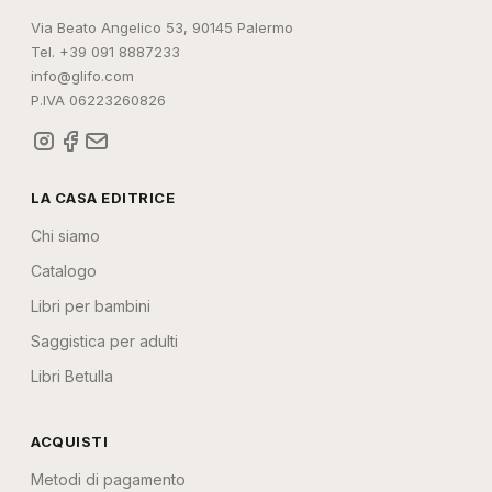
Via Beato Angelico 53, 90145 Palermo
Tel. +39 091 8887233
info@glifo.com
P.IVA 06223260826
LA CASA EDITRICE
Chi siamo
Catalogo
Libri per bambini
Saggistica per adulti
Libri Betulla
ACQUISTI
Metodi di pagamento