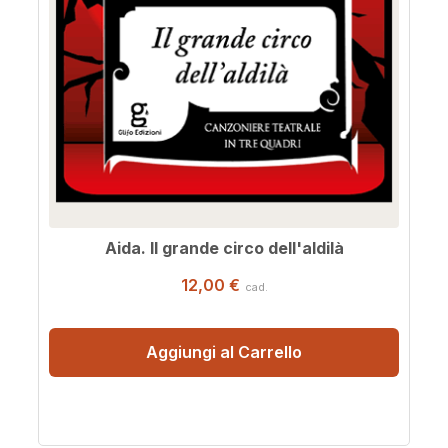
Aida. Il grande circo dell'aldilà
12,00 €
cad.
Aggiungi al Carrello