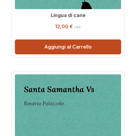
Lingua di cane
12,00 €
cad.
Aggiungi al Carrello