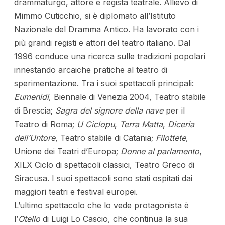
drammaturgo, attore e regista teatrale. Allievo di
Mimmo Cuticchio, si è diplomato all’Istituto
Nazionale del Dramma Antico. Ha lavorato con i
più grandi registi e attori del teatro italiano. Dal
1996 conduce una ricerca sulle tradizioni popolari
innestando arcaiche pratiche al teatro di
sperimentazione. Tra i suoi spettacoli principali:
Eumenidi
, Biennale di Venezia 2004, Teatro stabile
di Brescia;
Sagra del signore della nave
per il
Teatro di Roma;
U Ciclopu
,
Terra Matta
,
Diceria
dell’Untore
, Teatro stabile di Catania;
Filottete
,
Unione dei Teatri d’Europa;
Donne al parlamento
,
XILX Ciclo di spettacoli classici, Teatro Greco di
Siracusa. I suoi spettacoli sono stati ospitati dai
maggiori teatri e festival europei.
L’ultimo spettacolo che lo vede protagonista è
l’
Otello
di Luigi Lo Cascio, che continua la sua